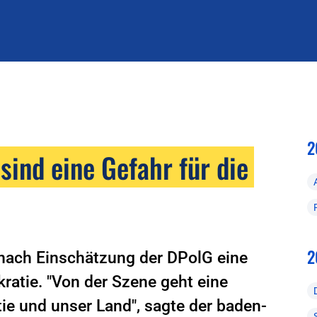
2
sind eine Gefahr für die
2
nach Einschätzung der DPolG eine
ratie. "Von der Szene geht eine
ie und unser Land", sagte der baden-