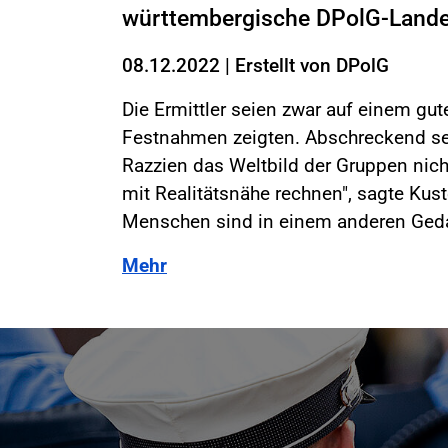
württembergische DPolG-Landes
08.12.2022
|
Erstellt von
DPolG
Die Ermittler seien zwar auf einem g
Festnahmen zeigten. Abschreckend seie
Razzien das Weltbild der Gruppen nic
mit Realitätsnähe rechnen", sagte Kus
Menschen sind in einem anderen Geda
Mehr