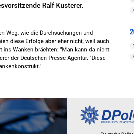
vorsitzende Ralf Kusterer.
2
uten Weg, wie die Durchsuchungen und
n diese Erfolge aber eher nicht, weil auch
ht ins Wanken brächten: "Man kann da nicht
terer der Deutschen Presse-Agentur. "Diese
nkenkonstrukt."
Deutsche Poliz