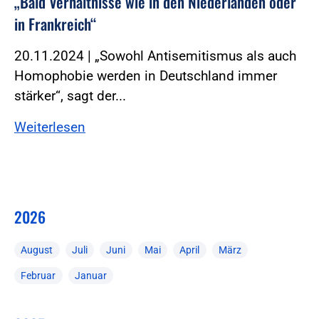
„Bald Verhältnisse wie in den Niederlanden oder
in Frankreich“
20.11.2024 | „Sowohl Antisemitismus als auch
Homophobie werden in Deutschland immer
stärker“, sagt der...
Weiterlesen
2026
August
Juli
Juni
Mai
April
März
Februar
Januar