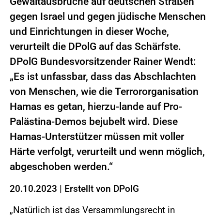
Gewaltausbrüche auf deutschen Straßen
gegen Israel und gegen jüdische Menschen
und Einrichtungen in dieser Woche,
verurteilt die DPolG auf das Schärfste.
DPolG Bundesvorsitzender Rainer Wendt:
„Es ist unfassbar, dass das Abschlachten
von Menschen, wie die Terrororganisation
Hamas es getan, hierzu-lande auf Pro-
Palästina-Demos bejubelt wird. Diese
Hamas-Unterstützer müssen mit voller
Härte verfolgt, verurteilt und wenn möglich,
abgeschoben werden.“
20.10.2023
|
Erstellt von
DPolG
„Natürlich ist das Versammlungsrecht in