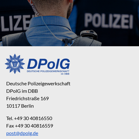
Deutsche Polizeigewerkschaft
DPolG im DBB
Friedrichstraße 169
10117 Berlin
Tel. +49 30 40816550
Fax +49 30 40816559
post@dpolg.de