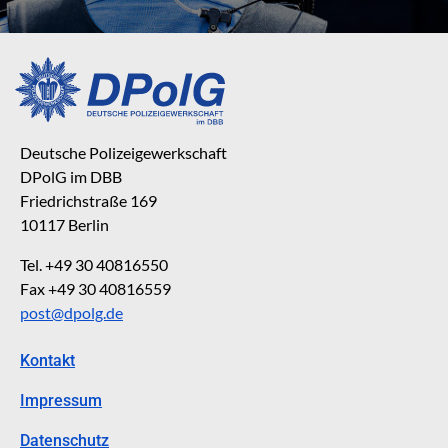
Deutsche Polizeigewerkschaft
DPolG im DBB
Friedrichstraße 169
10117 Berlin
Tel. +49 30 40816550
Fax +49 30 40816559
post@dpolg.de
Kontakt
Impressum
Datenschutz