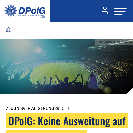
Foto:Csaba Peterdi_Fotolia
ZEUGNISVERWEIGERUNGSRECHT
DPolG: Keine Ausweitung auf