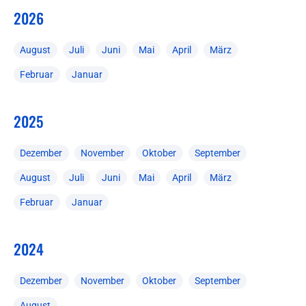
2026
August
Juli
Juni
Mai
April
März
Februar
Januar
2025
Dezember
November
Oktober
September
August
Juli
Juni
Mai
April
März
Februar
Januar
2024
Dezember
November
Oktober
September
August