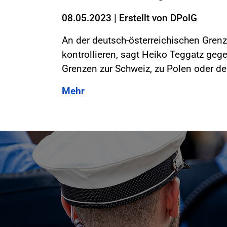
08.05.2023
|
Erstellt von
DPolG
An der deutsch-österreichischen Grenz
kontrollieren, sagt Heiko Teggatz ge
Grenzen zur Schweiz, zu Polen oder d
Mehr