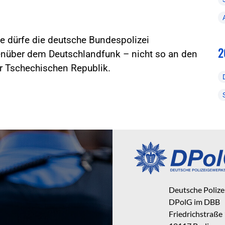
e dürfe die deutsche Bundespolizei
2
genüber dem Deutschlandfunk – nicht so an den
er Tschechischen Republik.
Deutsche Poliz
DPolG im DBB
Friedrichstraße