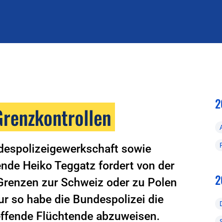
2
Grenzkontrollen
despolizeigewerkschaft sowie
ende Heiko Teggatz fordert von der
2
Grenzen zur Schweiz oder zu Polen
ur so habe die Bundespolizei die
reffende Flüchtende abzuweisen.