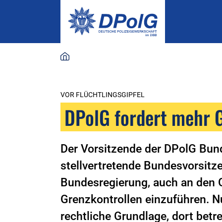
VOR FLÜCHTLINGSGIPFEL
DPolG fordert mehr 
Der Vorsitzende der DPolG Bun
stellvertretende Bundesvorsitz
Bundesregierung, auch an den 
Grenzkontrollen einzuführen. N
rechtliche Grundlage, dort bet