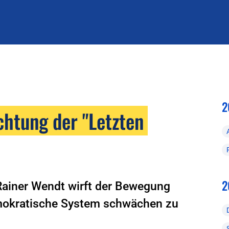
2
htung der "Letzten
2
ainer Wendt wirft der Bewegung
demokratische System schwächen zu