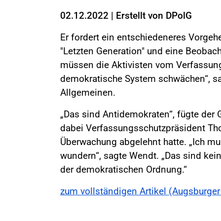
02.12.2022
|
Erstellt von
DPolG
Er fordert ein entschiedeneres Vorgeh
"Letzten Generation" und eine Beobac
müssen die Aktivisten vom Verfassung
demokratische System schwächen“, s
Allgemeinen.
„Das sind Antidemokraten“, fügte der 
dabei Verfassungsschutzpräsident Th
Überwachung abgelehnt hatte. „Ich m
wundern“, sagte Wendt. „Das sind kein
der demokratischen Ordnung.“
zum vollständigen Artikel (Augsburge