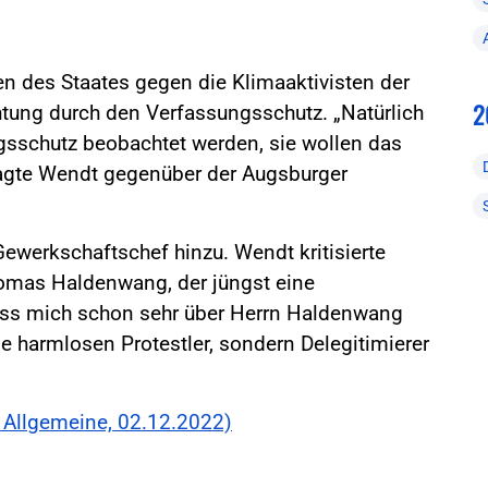
en des Staates gegen die Klimaaktivisten der
2
htung durch den Verfassungsschutz. „Natürlich
sschutz beobachtet werden, sie wollen das
agte Wendt gegenüber der Augsburger
Gewerkschaftschef hinzu. Wendt kritisierte
omas Haldenwang, der jüngst eine
uss mich schon sehr über Herrn Haldenwang
e harmlosen Protestler, sondern Delegitimierer
r Allgemeine, 02.12.2022)