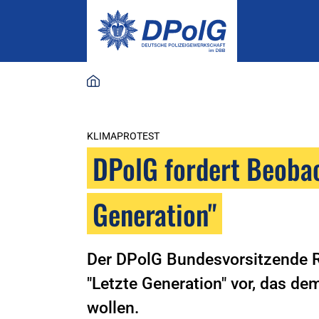
KLIMAPROTEST
DPolG fordert Beobac
Generation"
Der DPolG Bundesvorsitzende R
"Letzte Generation" vor, das 
wollen.