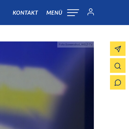
KONTAKT
MENÜ
Foto:Screenshot_WELT-TV