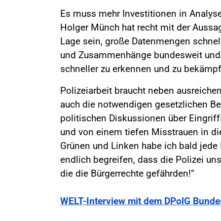
Es muss mehr Investitionen in Analyse
Holger Münch hat recht mit der Aussa
Lage sein, große Datenmengen schnel
und Zusammenhänge bundesweit und g
schneller zu erkennen und zu bekämpf
Polizeiarbeit braucht neben ausreic
auch die notwendigen gesetzlichen B
politischen Diskussionen über Eingrif
und von einem tiefen Misstrauen in d
Grünen und Linken habe ich bald jede 
endlich begreifen, dass die Polizei uns
die die Bürgerrechte gefährden!“
WELT-Interview mit dem DPolG Bunde