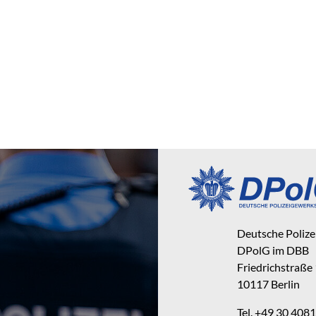
Deutsche Poliz
DPolG im DBB
Friedrichstraße
10117 Berlin
Tel. +49 30 40