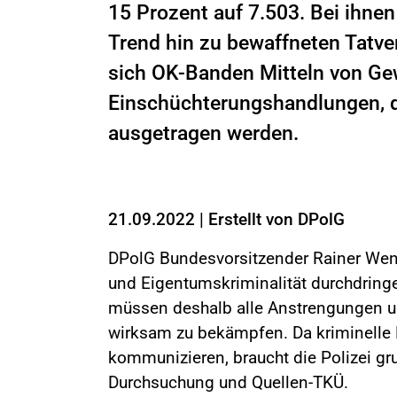
15 Prozent auf 7.503. Bei ihnen 
Trend hin zu bewaffneten Tatve
sich OK-Banden Mitteln von Ge
Einschüchterungshandlungen, d
ausgetragen werden.
21.09.2022
|
Erstellt von
DPolG
DPolG Bundesvorsitzender Rainer Wendt
und Eigentumskriminalität durchdring
müssen deshalb alle Anstrengungen un
wirksam zu bekämpfen. Da kriminelle
kommunizieren, braucht die Polizei gru
Durchsuchung und Quellen-TKÜ.