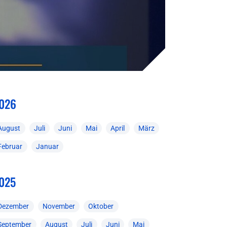
026
August
Juli
Juni
Mai
April
März
Februar
Januar
025
Dezember
November
Oktober
September
August
Juli
Juni
Mai