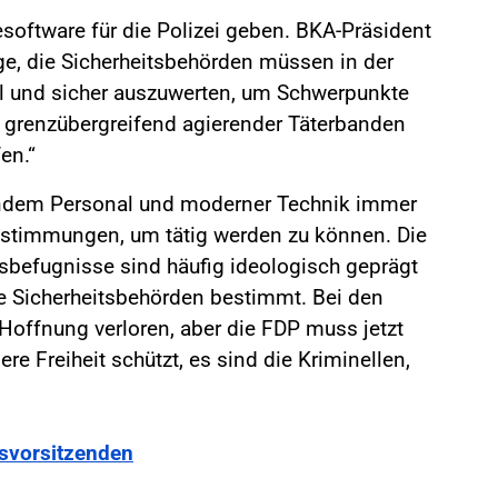
software für die Polizei geben. BKA-Präsident
ge, die Sicherheitsbehörden müssen in der
l und sicher auszuwerten, um Schwerpunkte
renzübergreifend agierender Täterbanden
en.“
hendem Personal und moderner Technik immer
estimmungen, um tätig werden zu können. Die
fsbefugnisse sind häufig ideologisch geprägt
ie Sicherheitsbehörden bestimmt. Bei den
Hoffnung verloren, aber die FDP muss jetzt
ere Freiheit schützt, es sind die Kriminellen,
svorsitzenden