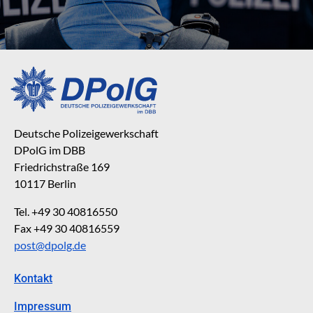
Deutsche Polizeigewerkschaft
DPolG im DBB
Friedrichstraße 169
10117 Berlin
Tel. +49 30 40816550
Fax +49 30 40816559
post@dpolg.de
Kontakt
Impressum