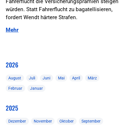
Fahrerflucht die Versicherungsprämien steigen
würden. Statt Fahrerflucht zu bagatellisieren,
fordert Wendt härtere Strafen.
Mehr
2026
August
Juli
Juni
Mai
April
März
Februar
Januar
2025
Dezember
November
Oktober
September