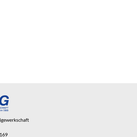
eigewerkschaft
 169