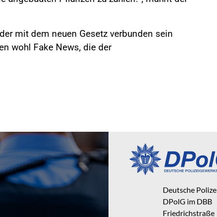
 der mit dem neuen Gesetz verbunden sein
aren wohl Fake News, die der
Deutsche Poliz
DPolG im DBB
Friedrichstraße