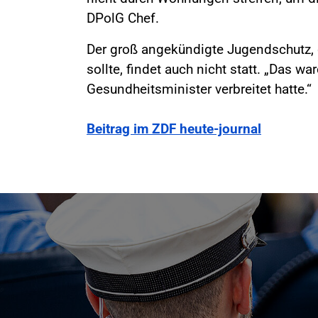
DPolG Chef.
Der groß angekündigte Jugendschutz,
sollte, findet auch nicht statt. „Das w
Gesundheitsminister verbreitet hatte.“
Beitrag im ZDF heute-journal