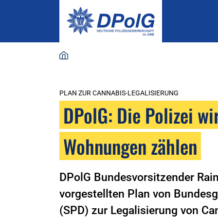
PLAN ZUR CANNABIS-LEGALISIERUNG
DPolG: Die Polizei wi
Wohnungen zählen
DPolG Bundesvorsitzender Rain
vorgestellten Plan von Bundesg
(SPD) zur Legalisierung von C