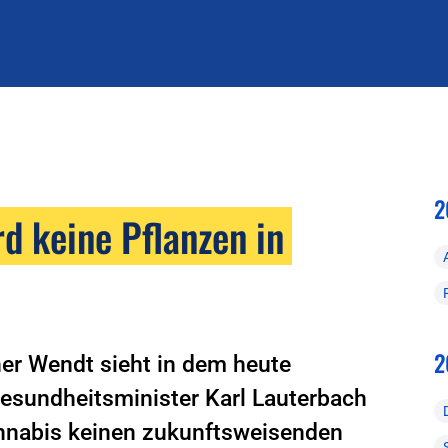
2
rd keine Pflanzen in
2
er Wendt sieht in dem heute
esundheitsminister Karl Lauterbach
annabis keinen zukunftsweisenden