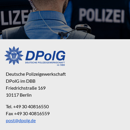
Deutsche Polizeigewerkschaft
DPolG im DBB
Friedrichstraße 169
10117 Berlin
Tel. +49 30 40816550
Fax +49 30 40816559
post@dpolg.de