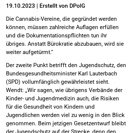
19.10.2023
|
Erstellt von
DPolG
Die Cannabis-Vereine, die gegründet werden
können, müssen zahlreiche Auflagen erfüllen
und die Dokumentationspflichten tun ihr
übriges. Anstatt Bürokratie abzubauen, wird sie
weiter aufgetürmt.“
Der zweite Punkt betrifft den Jugendschutz, den
Bundesgesundheitsminister Karl Lauterbach
(SPD) vollumfänglich gewährleistet sieht.
Wendt: „Wir sagen, wie übrigens Verbände der
Kinder- und Jugendmedizin auch, die Risiken
für die Gesundheit von Kindern und
Jugendlichen werden viel zu wenig in den Blick
genommen. Beim jetzigen Gesetzentwurf bleibt
der Jugendschutz auf der Strecke, denn den