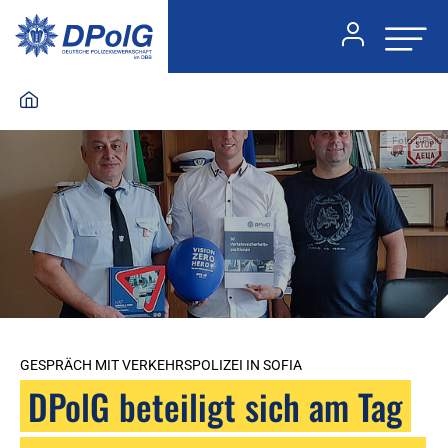
Foto:DPolG
GESPRÄCH MIT VERKEHRSPOLIZEI IN SOFIA
DPolG beteiligt sich am Tag