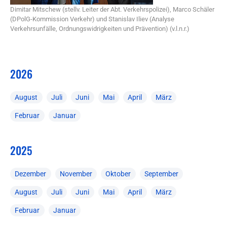
Dimitar Mitschew (stellv. Leiter der Abt. Verkehrspolizei), Marco Schäler
(DPolG-Kommission Verkehr) und Stanislav Iliev (Analyse
Verkehrsunfälle, Ordnungswidrigkeiten und Prävention) (v.l.n.r.)
2026
August
Juli
Juni
Mai
April
März
Februar
Januar
2025
Dezember
November
Oktober
September
August
Juli
Juni
Mai
April
März
Februar
Januar