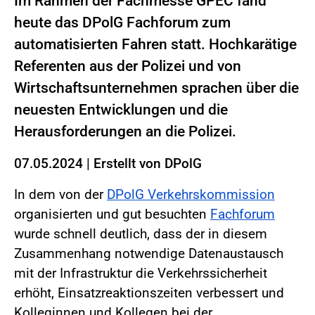
Im Rahmen der Fachmesse GPEC fand
heute das DPolG Fachforum zum
automatisierten Fahren statt. Hochkarätige
Referenten aus der Polizei und von
Wirtschaftsunternehmen sprachen über die
neuesten Entwicklungen und die
Herausforderungen an die Polizei.
07.05.2024
|
Erstellt von
DPolG
In dem von der
DPolG Verkehrskommission
organisierten und gut besuchten
Fachforum
wurde schnell deutlich, dass der in diesem
Zusammenhang notwendige Datenaustausch
mit der Infrastruktur die Verkehrssicherheit
erhöht, Einsatzreaktionszeiten verbessert und
Kolleginnen und Kollegen bei der