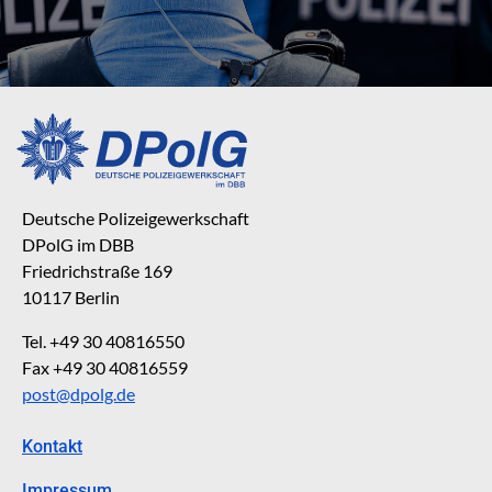
Deutsche Polizeigewerkschaft
DPolG im DBB
Friedrichstraße 169
10117 Berlin
Tel. +49 30 40816550
Fax +49 30 40816559
post@dpolg.de
Kontakt
Impressum