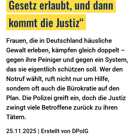
Gesetz erlaubt, und dann
kommt die Justiz“
Frauen, die in Deutschland häusliche
Gewalt erleben, kämpfen gleich doppelt –
gegen ihre Peiniger und gegen ein System,
das sie eigentlich schützen soll. Wer den
Notruf wählt, ruft nicht nur um Hilfe,
sondern oft auch die Bürokratie auf den
Plan. Die Polizei greift ein, doch die Justiz
zwingt viele Betroffene zurück zu ihren
Tätern.
25.11.2025
|
Erstellt von
DPolG