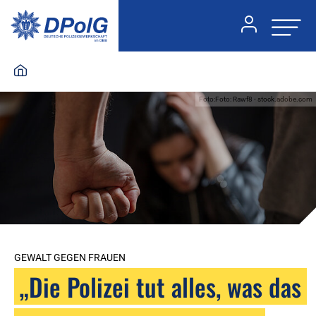
Foto:Foto: Rawf8 - stock.adobe.com
GEWALT GEGEN FRAUEN
„Die Polizei tut alles, was das