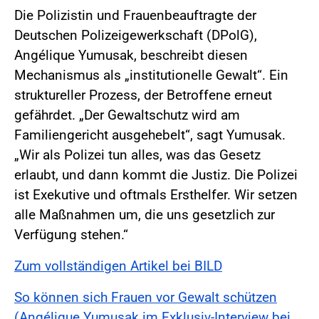
Die Polizistin und Frauenbeauftragte der
Deutschen Polizeigewerkschaft (DPolG),
Angélique Yumusak, beschreibt diesen
Mechanismus als „institutionelle Gewalt“. Ein
struktureller Prozess, der Betroffene erneut
gefährdet. „Der Gewaltschutz wird am
Familiengericht ausgehebelt“, sagt Yumusak.
„Wir als Polizei tun alles, was das Gesetz
erlaubt, und dann kommt die Justiz. Die Polizei
ist Exekutive und oftmals Ersthelfer. Wir setzen
alle Maßnahmen um, die uns gesetzlich zur
Verfügung stehen.“
Zum vollständigen Artikel bei BILD
So können sich Frauen vor Gewalt schützen
(Angélique Yumusak im Exklusiv-Interview bei