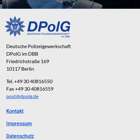
Deutsche Polizeigewerkschaft
DPolG im DBB
Friedrichstraße 169
10117 Berlin
Tel. +49 30 40816550
Fax +49 30 40816559
post@dpolg.de
Kontakt
Impressum
Datenschutz