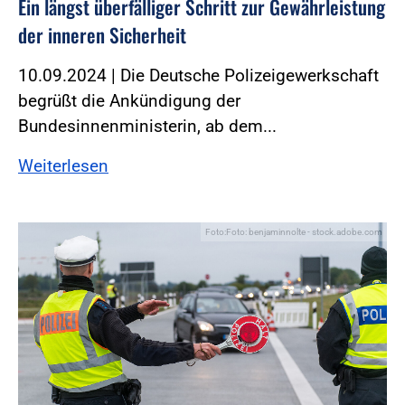
Ein längst überfälliger Schritt zur Gewährleistung
der inneren Sicherheit
10.09.2024 | Die Deutsche Polizeigewerkschaft
begrüßt die Ankündigung der
Bundesinnenministerin, ab dem...
Weiterlesen
Foto:Foto: benjaminnolte - stock.adobe.com