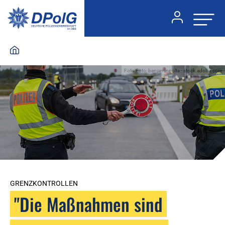
Foto:Foto: benjaminnolte - stock.adobe.com
GRENZKONTROLLEN
"Die Maßnahmen sind