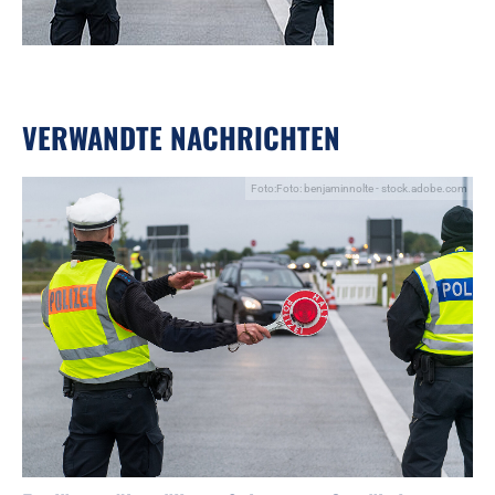
VERWANDTE NACHRICHTEN
Foto:Foto: benjaminnolte - stock.adobe.com