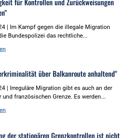
gkeit für Kontrollen und Zurückweisungen
n"
4 | Im Kampf gegen die illegale Migration
die Bundespolizei das rechtliche...
sen
erkriminalität über Balkanroute anhaltend"
4 | Irreguläre Migration gibt es auch an der
 und französischen Grenze. Es werden...
sen
ng der stationären Grenzkontrollen ist nicht