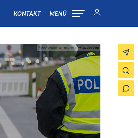
KONTAKT
MENÜ
Foto:Foto: benjaminnolte - stock.adobe.com