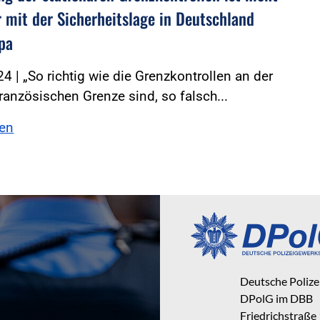
r mit der Sicherheitslage in Deutschland
pa
4 | „So richtig wie die Grenzkontrollen an der
ranzösischen Grenze sind, so falsch...
sen
Deutsche Poliz
DPolG im DBB
Friedrichstraße