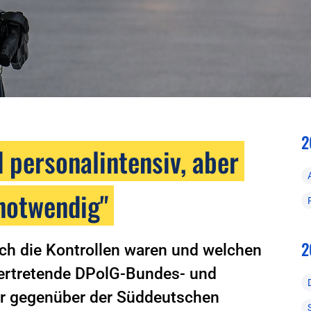
2
personalintensiv, aber
 notwendig"
2
ich die Kontrollen waren und welchen
lvertretende DPolG-Bundes- und
er gegenüber der Süddeutschen