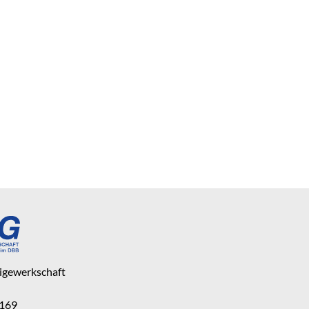
eigewerkschaft
 169