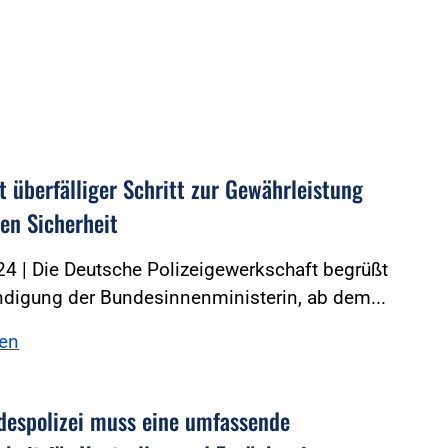
t überfälliger Schritt zur Gewährleistung
ren Sicherheit
4 | Die Deutsche Polizeigewerkschaft begrüßt
ndigung der Bundesinnenministerin, ab dem...
sen
despolizei muss eine umfassende