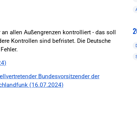
2
an allen Außengrenzen kontrolliert - das soll
re Kontrollen sind befristet. Die Deutsche
Fehler.
24)
ellvertretender Bundesvorsitzender der
chlandfunk (16.07.2024)