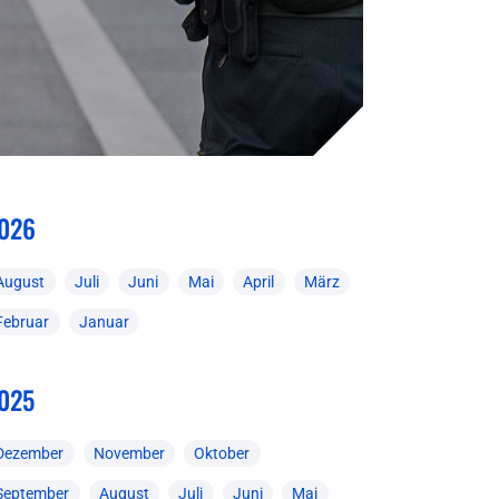
026
August
Juli
Juni
Mai
April
März
Februar
Januar
025
Dezember
November
Oktober
September
August
Juli
Juni
Mai