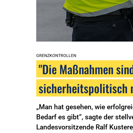
GRENZKONTROLLEN
"Die Maßnahmen sind 
sicherheitspolitisch
„Man hat gesehen, wie erfolgre
Bedarf es gibt“, sagte der stel
Landesvorsitzende Ralf Kuster