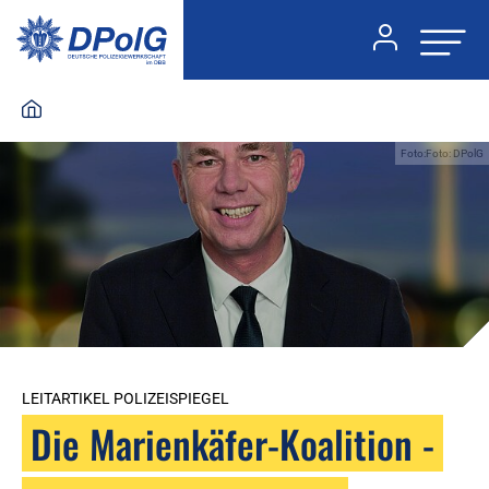
Foto:Foto: DPolG
LEITARTIKEL POLIZEISPIEGEL
Die Marienkäfer-Koalition -