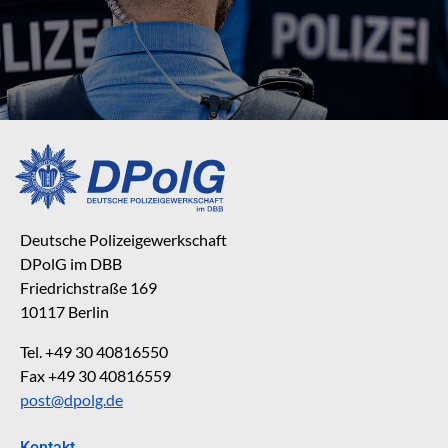
Deutsche Polizeigewerkschaft
DPolG im DBB
Friedrichstraße 169
10117 Berlin
Tel. +49 30 40816550
Fax +49 30 40816559
post@dpolg.de
Kontakt