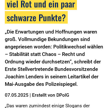
viel Rot und ein paar
schwarze Punkte?
„Die Erwartungen und Hoffnungen waren
groß. Vollmundige Bekundungen sind
angepriesen worden: Politikwechsel wählen
– Stabilität statt Chaos – Recht und
Ordnung wieder durchsetzen“, schreibt der
Erste Stellvertretende Bundesvorsitzende
Joachim Lenders in seinem Leitartikel der
Mai-Ausgabe des Polizeispiegel.
07.05.2025
|
Erstellt von
DPolG
„Das waren zumindest einige Slogans der