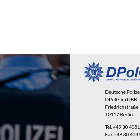
Deutsche Poliz
DPolG im DBB
Friedrichstraße
10117 Berlin
Tel. +49 30 40
Fax +49 30 40