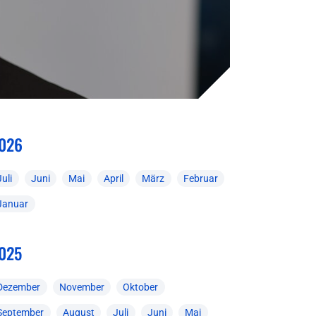
026
Juli
Juni
Mai
April
März
Februar
Januar
025
Dezember
November
Oktober
September
August
Juli
Juni
Mai