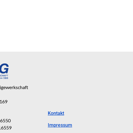
eigewerkschaft
 169
Kontakt
816550
Impressum
816559