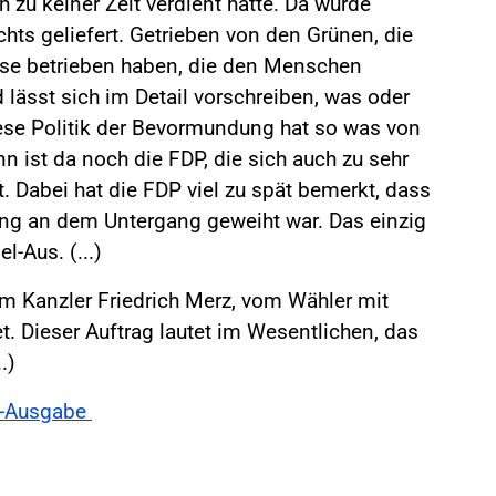
h zu keiner Zeit verdient hatte. Da wurde
hts geliefert. Getrieben von den Grünen, die
 Blase betrieben haben, die den Menschen
lässt sich im Detail vorschreiben, was oder
iese Politik der Bevormundung hat so was von
nn ist da noch die FDP, die sich auch zu sehr
at. Dabei hat die FDP viel zu spät bemerkt, dass
ng an dem Untergang geweiht war. Das einzig
l-Aus. (...)
nem Kanzler Friedrich Merz, vom Wähler mit
t. Dieser Auftrag lautet im Wesentlichen, das
.)
rz-Ausgabe