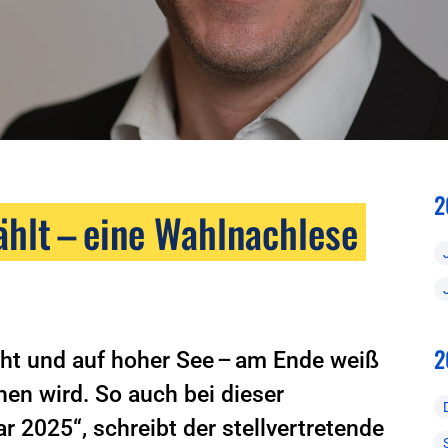
2
hlt – eine Wahlnachlese
2
icht und auf hoher See – am Ende weiß
hen wird. So auch bei dieser
 2025“, schreibt der stellvertretende