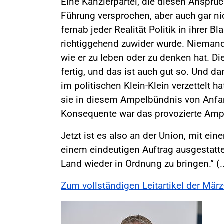
Eine Kanzlerpartei, die diesen Anspruc
Führung versprochen, aber auch gar nic
fernab jeder Realität Politik in ihrer
richtiggehend zuwider wurde. Niemand 
wie er zu leben oder zu denken hat. D
fertig, und das ist auch gut so. Und da
im politischen Klein-Klein verzettelt h
sie in diesem Ampelbündnis von Anfa
Konsequente war das provozierte Ampe
Jetzt ist es also an der Union, mit ei
einem eindeutigen Auftrag ausgestatte
Land wieder in Ordnung zu bringen.“ (..
Zum vollständigen Leitartikel der Mä