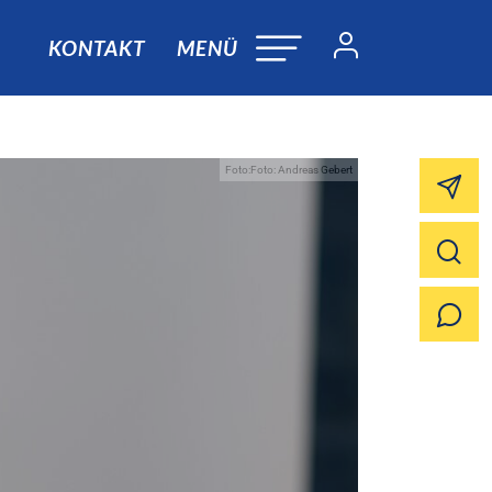
KONTAKT
MENÜ
Foto:Foto: Andreas Gebert