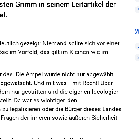
ten Grimm in seinem Leitartikel der
el.
2
eutlich gezeigt: Niemand sollte sich vor einer
töse im Vorfeld, das gilt im Kleinen wie im
das. Die Ampel wurde nicht nur abgewählt,
abgewatscht. Und mit was – mit Recht! Über
ern nur gestritten und die eigenen Ideologien
ellt. Da war es wichtiger, den
 zu legalisieren oder die Bürger dieses Landes
Fragen der inneren sowie äußeren Sicherheit