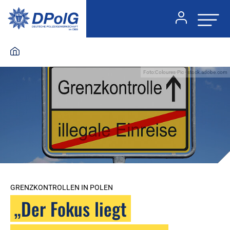
Foto:Coloures-Pic - stock.adobe.com
GRENZKONTROLLEN IN POLEN
„Der Fokus liegt