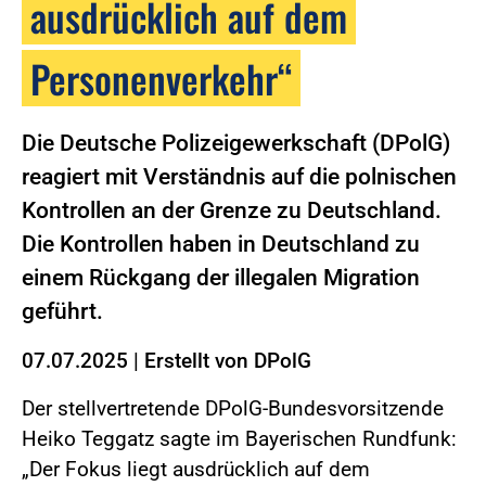
ausdrücklich auf dem
Personenverkehr“
Die Deutsche Polizeigewerkschaft (DPolG)
reagiert mit Verständnis auf die polnischen
Kontrollen an der Grenze zu Deutschland.
Die Kontrollen haben in Deutschland zu
einem Rückgang der illegalen Migration
geführt.
07.07.2025
|
Erstellt von
DPolG
Der stellvertretende DPolG-Bundesvorsitzende
Heiko Teggatz sagte im Bayerischen Rundfunk:
„Der Fokus liegt ausdrücklich auf dem