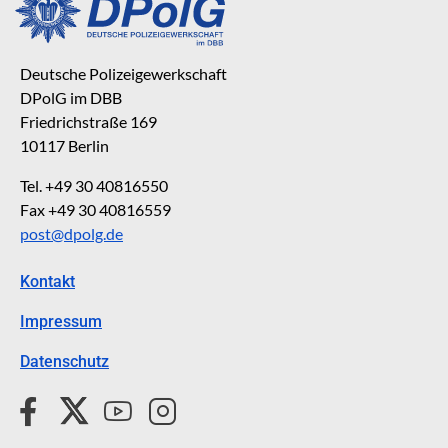
Deutsche Polizeigewerkschaft
DPolG im DBB
Friedrichstraße 169
10117 Berlin
Tel. +49 30 40816550
Fax +49 30 40816559
post@dpolg.de
Kontakt
Impressum
Datenschutz