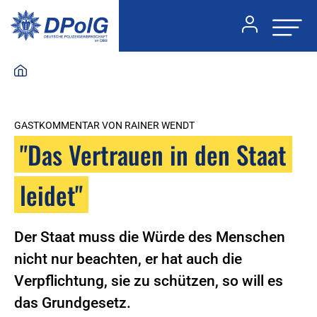
GASTKOMMENTAR VON RAINER WENDT
"Das Vertrauen in den Staat
leidet"
Der Staat muss die Würde des Menschen
nicht nur beachten, er hat auch die
Verpflichtung, sie zu schützen, so will es
das Grundgesetz.