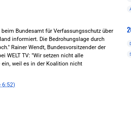
2
h beim Bundesamt für Verfassungsschutz über
hland informiert. Die Bedrohungslage durch
hoch." Rainer Wendt, Bundesvorsitzender der
ei WELT TV: "Wir setzen nicht alle
ein, weil es in der Koalition nicht
 6:52)