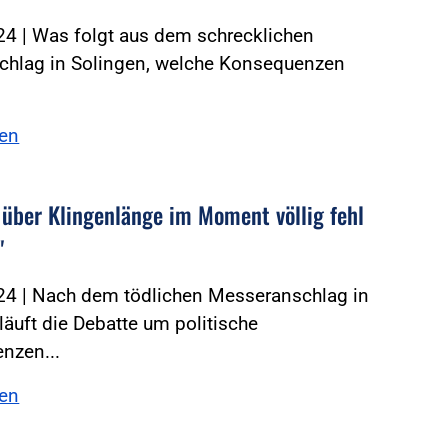
24 | Was folgt aus dem schrecklichen
schlag in Solingen, welche Konsequenzen
sen
 über Klingenlänge im Moment völlig fehl
"
24 | Nach dem tödlichen Messeranschlag in
läuft die Debatte um politische
nzen...
sen