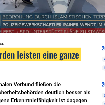
MUS
2
rden leisten eine ganze
2
nalen Verbund fließen die
herheitsbehörden deutlich besser als
gene Erkenntnisfähigkeit ist dagegen