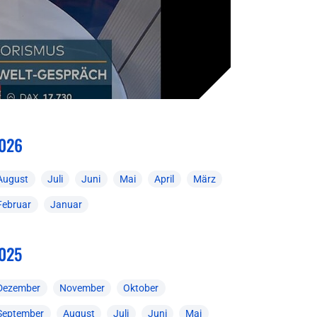
026
August
Juli
Juni
Mai
April
März
Februar
Januar
025
Dezember
November
Oktober
September
August
Juli
Juni
Mai