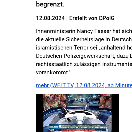
begrenzt.
12.08.2024
|
Erstellt von
DPolG
Innenministerin Nancy Faeser hat sic
die aktuelle Sicherheitslage in Deutsc
islamistischen Terror sei „anhaltend 
Deutschen Polizeigewerkschaft, dazu b
rechtsstaatlich zulässigen Instrumente 
vorankommt."
mehr (WELT TV, 12.08.2024, ab Minute