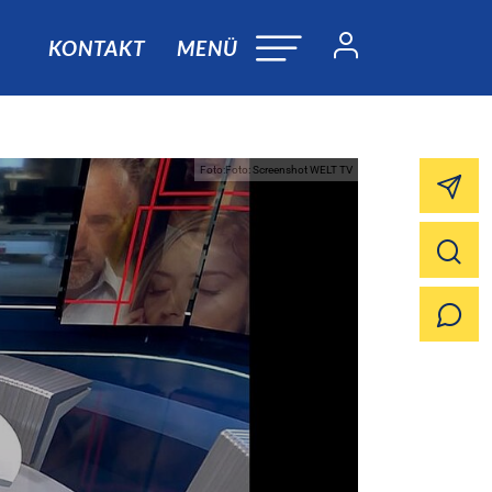
KONTAKT
MENÜ
Foto:Foto: Screenshot WELT TV