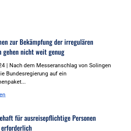
n zur Bekämpfung der irregulären
n gehen nicht weit genug
24 | Nach dem Messeranschlag von Solingen
die Bundesregierung auf ein
npaket...
sen
ehaft für ausreisepflichtige Personen
 erforderlich