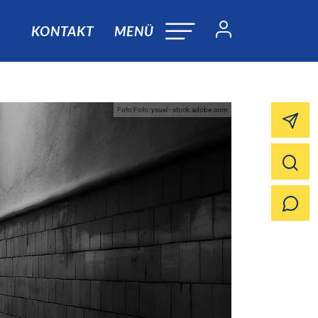
KONTAKT
MENÜ
Foto:Foto: ysuel - stock.adobe.com