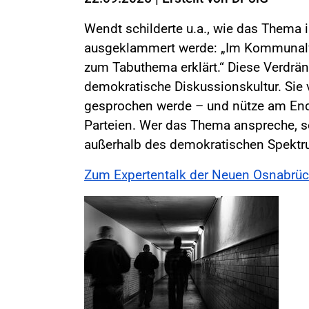
Wendt schilderte u.a., wie das Thema 
ausgeklammert werde: „Im Kommunalwa
zum Tabuthema erklärt.“ Diese Verdräng
demokratische Diskussionskultur. Sie
gesprochen werde – und nütze am End
Parteien. Wer das Thema anspreche, s
außerhalb des demokratischen Spektru
Zum Expertentalk der Neuen Osnabrüc