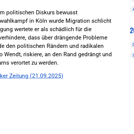
im politischen Diskurs bewusst
hlkampf in Köln wurde Migration schlicht
2
ung wertete er als schädlich für die
 verhindere, dass über drängende Probleme
e den politischen Rändern und radikalen
o Wendt, riskiere, an den Rand gedrängt und
ms verortet zu werden.
ker Zeitung (21.09.2025)