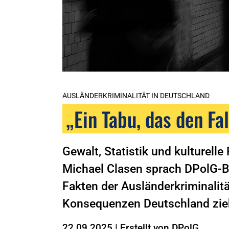
AUSLÄNDERKRIMINALITÄT IN DEUTSCHLAND
„Ein Tabu, das den Fa
Gewalt, Statistik und kulturell
Michael Clasen sprach DPolG-B
Fakten der Ausländerkriminalit
Konsequenzen Deutschland zieh
22.09.2025
|
Erstellt von
DPolG