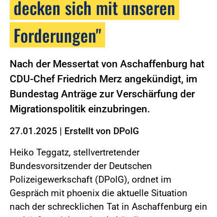
decken sich mit unseren
Forderungen"
Nach der Messertat von Aschaffenburg hat
CDU-Chef Friedrich Merz angekündigt, im
Bundestag Anträge zur Verschärfung der
Migrationspolitik einzubringen.
27.01.2025
|
Erstellt von
DPolG
Heiko Teggatz, stellvertretender
Bundesvorsitzender der Deutschen
Polizeigewerkschaft (DPolG), ordnet im
Gespräch mit phoenix die aktuelle Situation
nach der schrecklichen Tat in Aschaffenburg ein