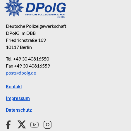
Deutsche Polizeigewerkschaft
DPolG im DBB
Friedrichstraße 169
10117 Berlin
Tel. +49 30 40816550
Fax +49 30 40816559
post@dpolg.de
Kontakt
Impressum
Datenschutz