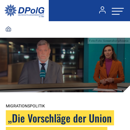
Foto:Foto: Screenshot phoenix
MIGRATIONSPOLITIK
„Die Vorschläge der Union