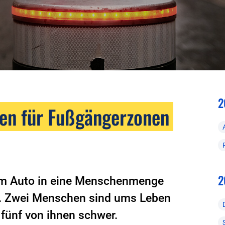
2
ren für Fußgängerzonen
2
nem Auto in eine Menschenmenge
m. Zwei Menschen sind ums Leben
 fünf von ihnen schwer.