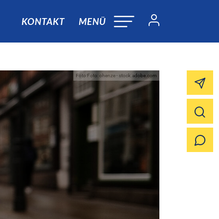
KONTAKT
MENÜ
Foto:Foto: ohenze - stock.adobe.com