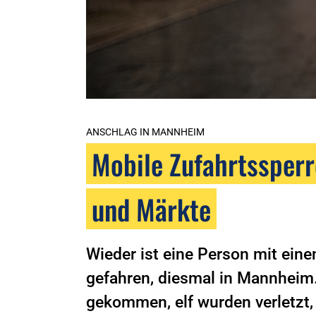
ANSCHLAG IN MANNHEIM
Mobile Zufahrtssper
und Märkte
Wieder ist eine Person mit ei
gefahren, diesmal in Mannhei
gekommen, elf wurden verletzt,