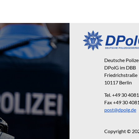
Deutsche Poliz
DPolG im DBB
Friedrichstraße
10117 Berlin
Tel. +49 30 40
Fax +49 30 40
post@dpolg.de
Copyright © 20