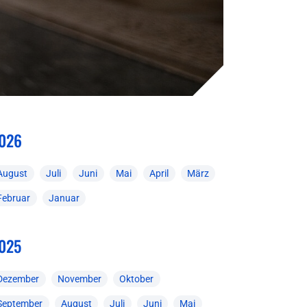
026
August
Juli
Juni
Mai
April
März
Februar
Januar
025
Dezember
November
Oktober
September
August
Juli
Juni
Mai