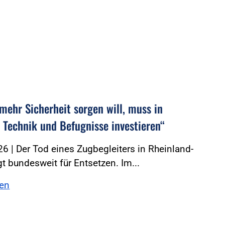
 mehr Sicherheit sorgen will, muss in
, Technik und Befugnisse investieren“
6 | Der Tod eines Zugbegleiters in Rheinland-
gt bundesweit für Entsetzen. Im...
sen