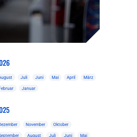
026
August
Juli
Juni
Mai
April
März
Februar
Januar
025
Dezember
November
Oktober
September
August
Juli
Juni
Mai