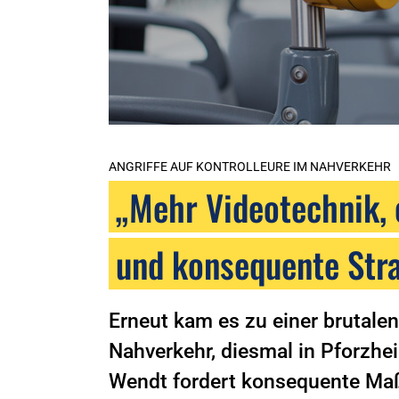
ANGRIFFE AUF KONTROLLEURE IM NAHVERKEHR
„Mehr Videotechnik, e
und konsequente Str
Erneut kam es zu einer brutalen
Nahverkehr, diesmal in Pforzh
Wendt fordert konsequente Ma