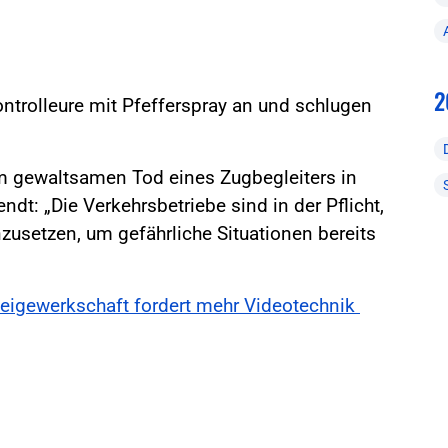
2
ontrolleure mit Pfefferspray an und schlugen
m gewaltsamen Tod eines Zugbegleiters in
dt: „Die Verkehrsbetriebe sind in der Pflicht,
zusetzen, um gefährliche Situationen bereits
lizeigewerkschaft fordert mehr Videotechnik