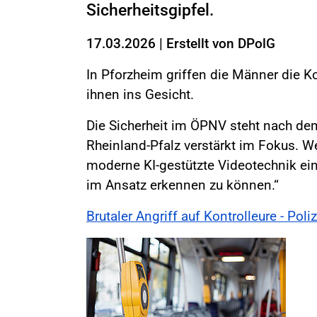
Sicherheitsgipfel.
17.03.2026
|
Erstellt von
DPolG
In Pforzheim griffen die Männer die K
ihnen ins Gesicht.
Die Sicherheit im ÖPNV steht nach de
Rheinland-Pfalz verstärkt im Fokus. Wen
moderne KI-gestützte Videotechnik ein
im Ansatz erkennen zu können.“
Brutaler Angriff auf Kontrolleure - Po