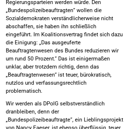
Regierungsparteien werden würde. Den
„Bundespolizeibeauftragten“ wollen die
Sozialdemokraten verständlicherweise nicht
abschaffen, sie haben ihn schließlich
eingeführt. Im Koalitionsvertrag findet sich dazu
die Einigung: „Das ausgeuferte
Beauftragtenwesen des Bundes reduzieren wir
um rund 50 Prozent.“ Das ist einigermaßen
unklar, aber trotzdem richtig, denn das
„Beauftragtenwesen“ ist teuer, bürokratisch,
nutzlos und verfassungsrechtlich
problematisch.
Wir werden als DPolG selbstverständlich
dranbleiben, denn der
„Bundespolizeibeauftragte“, ein Lieblingsprojekt
von Nancy Faeser, ist ebenso überflüssig, teuer