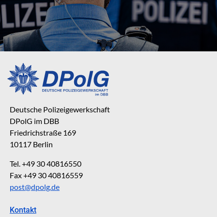
Deutsche Polizeigewerkschaft
DPolG im DBB
Friedrichstraße 169
10117 Berlin
Tel. +49 30 40816550
Fax +49 30 40816559
post@dpolg.de
Kontakt