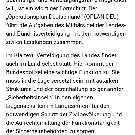
will, ist ein wichtiger Fortschritt. Der
„Operationsplan Deutschland“ (OPLAN DEU)
führt die Aufgaben des Militärs bei der Landes-
und Bündnisverteidigung mit den notwendigen
zivilen Leistungen zusammen.
Im Klartext: Verteidigung des Landes findet
auch im Land selbst statt. Hier kommt der
Bundespolizei eine wichtige Funktion zu. Sie
muss in die Lage versetzt sein, mit autarken
Strukturen und der Bereithaltung so genannter
„Sicherheitsinseln“ in den eigenen
Liegenschaften im Landesinnern für den
notwendigen Schutz der Zivilbevölkerung und
die Aufrechterhaltung der Funktionsfähigkeit
der Sicherheitsbehörden zu sorgen.