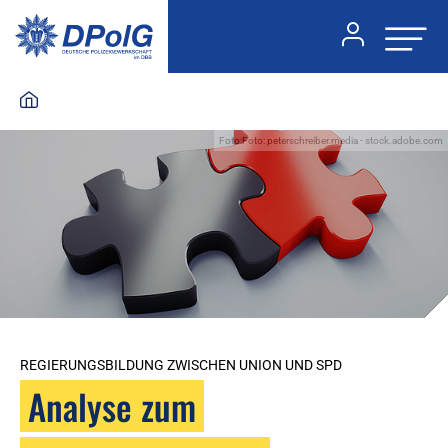
Foto:Foto: peterschreiber.media - stock.adobe.com
REGIERUNGSBILDUNG ZWISCHEN UNION UND SPD
Analyse zum