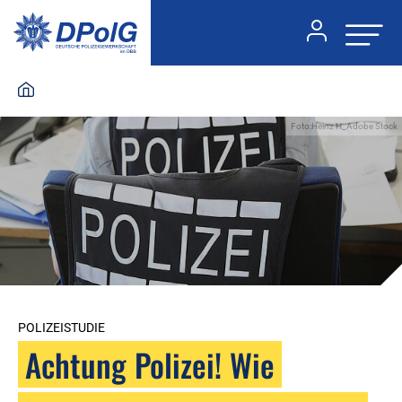
Foto:Heinz H_Adobe Stock
POLIZEISTUDIE
Achtung Polizei! Wie