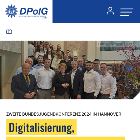
Foto:DPolG / JUNGE POLIZEI
ZWEITE BUNDESJUGENDKONFERENZ 2024 IN HANNOVER
Digitalisierung,