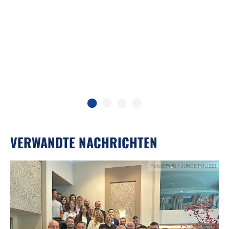
)
VERWANDTE NACHRICHTEN
Foto:DPolG / JUNGE POLIZEI