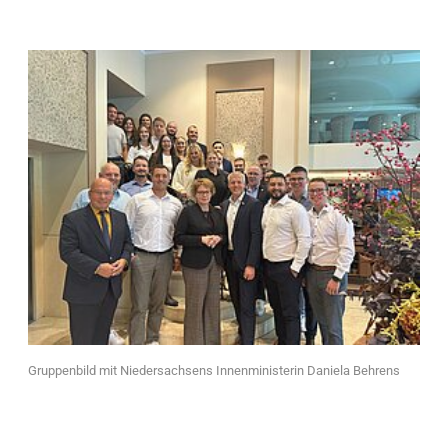
Gruppenbild mit Niedersachsens Innenministerin Daniela Behrens
G