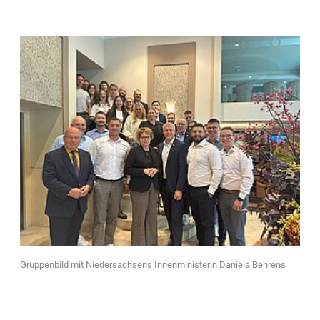
Gruppenbild mit Niedersachsens Innenministerin Daniela Behrens
G