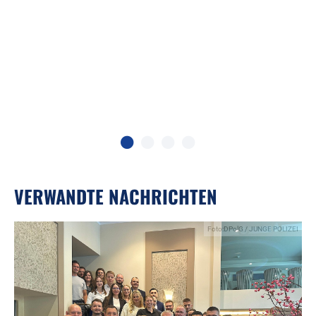
)
VERWANDTE NACHRICHTEN
Foto:DPolG / JUNGE POLIZEI