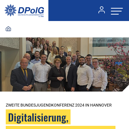
Foto:DPolG / JUNGE POLIZEI
ZWEITE BUNDESJUGENDKONFERENZ 2024 IN HANNOVER
Digitalisierung,