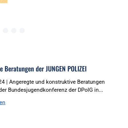
te Beratungen der JUNGEN POLIZEI
4 | Angeregte und konstruktive Beratungen
der Bundesjugendkonferenz der DPolG in...
sen