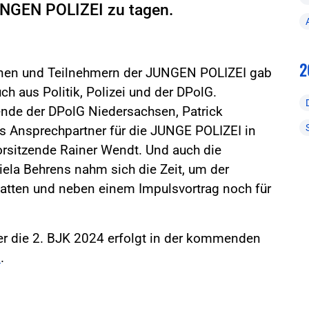
NGEN POLIZEI zu tagen.
2
nen und Teilnehmern der JUNGEN POLIZEI gab
h aus Politik, Polizei und der DPolG.
ende der DPolG Niedersachsen, Patrick
 Ansprechpartner für die JUNGE POLIZEI in
rsitzende Rainer Wendt. Und auch die
ela Behrens nahm sich die Zeit, um der
tten und neben einem Impulsvortrag noch für
ber die 2. BJK 2024 erfolgt in der kommenden
l
.