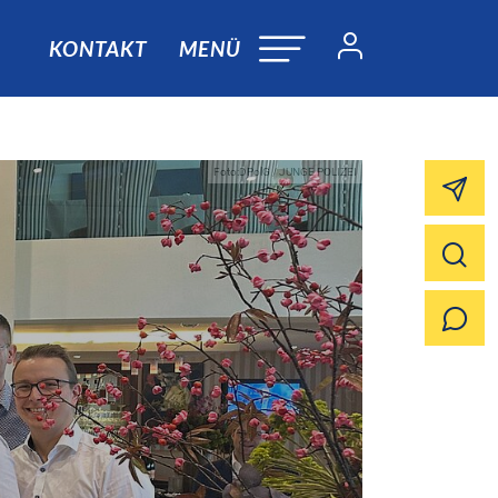
KONTAKT
MENÜ
Foto:DPolG / JUNGE POLIZEI