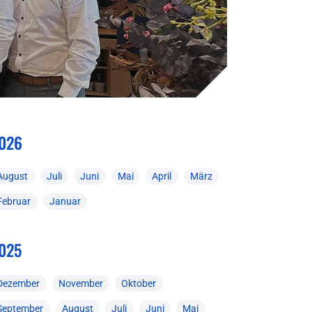
026
August
Juli
Juni
Mai
April
März
Februar
Januar
025
Dezember
November
Oktober
September
August
Juli
Juni
Mai