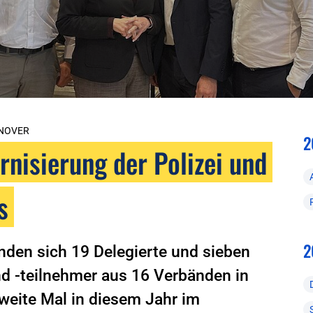
NNOVER
2
rnisierung der Polizei und
s
2
nden sich 19 Delegierte und sieben
d -teilnehmer aus 16 Verbänden in
eite Mal in diesem Jahr im