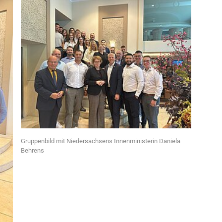
Gruppenbild mit Niedersachsens Innenministerin Daniela
Gute St
Behrens